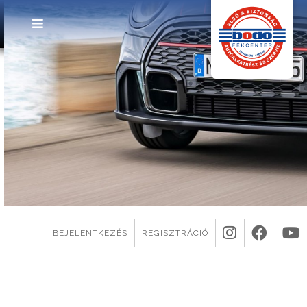
1
BEJELENTKEZÉS
REGISZTRÁCIÓ