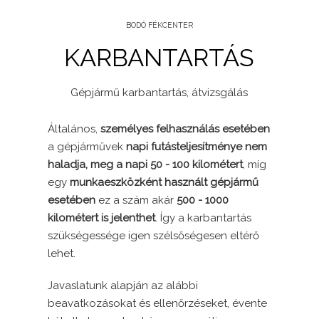
BODÓ FÉKCENTER
KARBANTARTÁS
Gépjármű karbantartás, átvizsgálás
Általános,
személyes felhasználás esetében
a gépjárművek
napi futásteljesítménye nem
haladja, meg a napi 50 - 100 kilométert
, míg
egy
munkaeszközként használt gépjármű
esetében
ez a szám akár
500 - 1000
kilométert is jelenthet
. Így a karbantartás
szükségessége igen szélsőségesen eltérő
lehet.
Javaslatunk alapján az alábbi
beavatkozásokat és ellenőrzéseket, évente